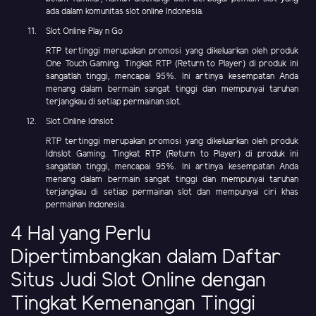
ada dalam komunitas slot online Indonesia.
Slot Online Play n Go
RTP tertinggi merupakan promosi yang dikeluarkan oleh produk
One Touch Gaming. Tingkat RTP (Return to Player) di produk ini
sangatlah tinggi, mencapai 95%. Ini artinya kesempatan Anda
menang dalam bermain sangat tinggi dan mempunyai taruhan
terjangkau di setiap permainan slot.
Slot Online Idnslot
RTP tertinggi merupakan promosi yang dikeluarkan oleh produk
Idnslot Gaming. Tingkat RTP (Return to Player) di produk ini
sangatlah tinggi, mencapai 95%. Ini artinya kesempatan Anda
menang dalam bermain sangat tinggi dan mempunyai taruhan
terjangkau di setiap permainan slot dan mempunyai ciri khas
permainan Indonesia.
4 Hal yang Perlu
Dipertimbangkan dalam Daftar
Situs Judi Slot Online dengan
Tingkat Kemenangan Tinggi