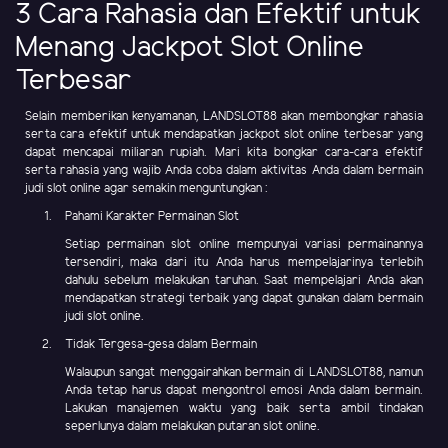
3 Cara Rahasia dan Efektif untuk
Menang Jackpot Slot Online
Terbesar
Selain memberikan kenyamanan, LANDSLOT88 akan membongkar rahasia
serta cara efektif untuk mendapatkan jackpot slot online terbesar yang
dapat mencapai miliaran rupiah. Mari kita bongkar cara-cara efektif
serta rahasia yang wajib Anda coba dalam aktivitas Anda dalam bermain
judi slot online agar semakin menguntungkan :
Pahami Karakter Permainan Slot
Setiap permainan slot online mempunyai variasi permainannya
tersendiri, maka dari itu Anda harus mempelajarinya terlebih
dahulu sebelum melakukan taruhan. Saat mempelajari Anda akan
mendapatkan strategi terbaik yang dapat gunakan dalam bermain
judi slot online.
Tidak Tergesa-gesa dalam Bermain
Walaupun sangat menggairahkan bermain di LANDSLOT88, namun
Anda tetap harus dapat mengontrol emosi Anda dalam bermain.
Lakukan manajemen waktu yang baik serta ambil tindakan
seperlunya dalam melakukan putaran slot online.