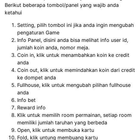
Berikut beberapa tombol/panel yang wajib anda
ketahui
Setting, pilih tombol ini jika anda ingin mengubah
pengaturan Game
Info Panel, disini anda bisa melihat info user id,
jumlah koin anda, nomor meja.
Coin in, klik untuk menambahkan koin ke credit
anda
Coin out, klik untuk memindahkan koin dari credit
ke dompet anda
Fullhouse, klik untuk mengubah pilihan fullhouse
anda
Info bet
Reward info
Klik untuk memilih room permainan, setiap room
memiliki jumlah taruhan yang berbeda
Open, klik untuk membuka kartu
Fold, klik untung membuang kartu