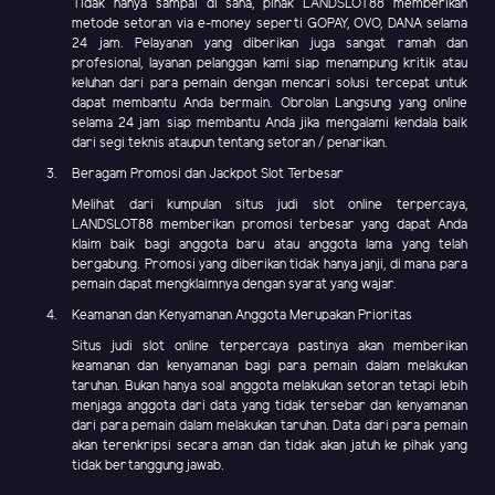
Tidak hanya sampai di sana, pihak LANDSLOT88 memberikan
metode setoran via e-money seperti GOPAY, OVO, DANA selama
24 jam. Pelayanan yang diberikan juga sangat ramah dan
profesional, layanan pelanggan kami siap menampung kritik atau
keluhan dari para pemain dengan mencari solusi tercepat untuk
dapat membantu Anda bermain. Obrolan Langsung yang online
selama 24 jam siap membantu Anda jika mengalami kendala baik
dari segi teknis ataupun tentang setoran / penarikan.
Beragam Promosi dan Jackpot Slot Terbesar
Melihat dari kumpulan situs judi slot online terpercaya,
LANDSLOT88 memberikan promosi terbesar yang dapat Anda
klaim baik bagi anggota baru atau anggota lama yang telah
bergabung. Promosi yang diberikan tidak hanya janji, di mana para
pemain dapat mengklaimnya dengan syarat yang wajar.
Keamanan dan Kenyamanan Anggota Merupakan Prioritas
Situs judi slot online terpercaya pastinya akan memberikan
keamanan dan kenyamanan bagi para pemain dalam melakukan
taruhan. Bukan hanya soal anggota melakukan setoran tetapi lebih
menjaga anggota dari data yang tidak tersebar dan kenyamanan
dari para pemain dalam melakukan taruhan. Data dari para pemain
akan terenkripsi secara aman dan tidak akan jatuh ke pihak yang
tidak bertanggung jawab.