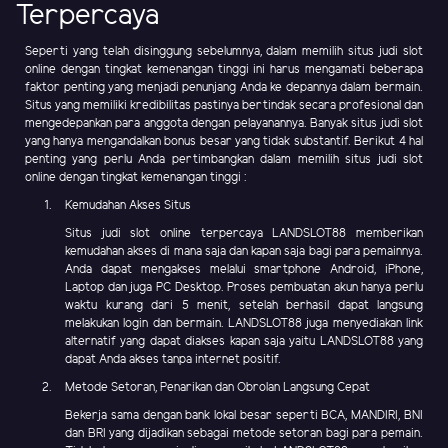
Terpercaya
Seperti yang telah disinggung sebelumnya, dalam memilih situs judi slot
online dengan tingkat kemenangan tinggi ini harus mengamati beberapa
faktor penting yang menjadi penunjang Anda ke depannya dalam bermain.
Situs yang memiliki kredibilitas pastinya bertindak secara profesional dan
mengedepankan para anggota dengan pelayanannya. Banyak situs judi slot
yang hanya mengandalkan bonus besar yang tidak substantif. Berikut 4 hal
penting yang perlu Anda pertimbangkan dalam memilih situs judi slot
online dengan tingkat kemenangan tinggi :
Kemudahan Akses Situs
Situs judi slot online terpercaya LANDSLOT88 memberikan
kemudahan akses di mana saja dan kapan saja bagi para pemainnya.
Anda dapat mengakses melalui smartphone Android, iPhone,
Laptop dan juga PC Desktop. Proses pembuatan akun hanya perlu
waktu kurang dari 5 menit, setelah berhasil dapat langsung
melakukan login dan bermain. LANDSLOT88 juga menyediakan link
alternatif yang dapat diakses kapan saja yaitu LANDSLOT88 yang
dapat Anda akses tanpa internet positif.
Metode Setoran, Penarikan dan Obrolan Langsung Cepat
Bekerja sama dengan bank lokal besar seperti BCA, MANDIRI, BNI
dan BRI yang dijadikan sebagai metode setoran bagi para pemain.