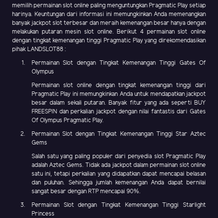
memilih permainan slot online paling menguntungkan Pragmatic Play setiap
harinya. Keuntungan dari informasi ini memungkinkan Anda memenangkan
banyak jackpot slot terbesar dan meraih kemenangan besar hanya dengan
melakukan putaran mesin slot online. Berikut 4 permainan slot online
dengan tingkat kemenangan tinggi Pragmatic Play yang direkomendasikan
pihak LANDSLOT88 :
Permainan Slot dengan Tingkat Kemenangan Tinggi Gates Of
Olympus
Permainan slot online dengan tingkat kemenangan tinggi dari
Pragmatic Play ini memungkinkan Anda untuk mendapatkan jackpot
besar dalam sekali putaran. Banyak fitur yang ada seperti BUY
FREESPIN dan perkalian jackpot dengan nilai fantastis dari Gates
Of Olympus Pragmatic Play.
Permainan Slot dengan Tingkat Kemenangan Tinggi Star Aztec
Gems
Salah satu yang paling populer dari penyedia slot Pragmatic Play
adalah Aztec Gems. Tidak ada jackpot dalam permainan slot online
satu ini, tetapi perkalian yang didapatkan dapat mencapai belasan
dan puluhan. Sehingga jumlah kemenangan Anda dapat bernilai
sangat besar dengan RTP mencapai 90%.
Permainan Slot dengan Tingkat Kemenangan Tinggi Starlight
Princess