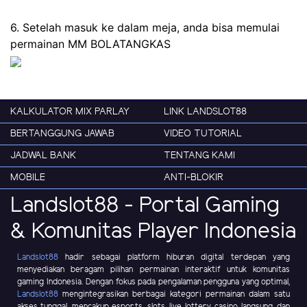
6. Setelah masuk ke dalam meja, anda bisa memulai
permainan MM BOLATANGKAS
KALKULATOR MIX PARLAY
LINK LANDSLOT88
BERTANGGUNG JAWAB
VIDEO TUTORIAL
JADWAL BANK
TENTANG KAMI
MOBILE
ANTI-BLOKIR
Landslot88 - Portal Gaming
& Komunitas Player Indonesia
Landslot88
hadir sebagai platform hiburan digital terdepan yang
menyediakan beragam pilihan permainan interaktif untuk komunitas
gaming Indonesia. Dengan fokus pada pengalaman pengguna yang optimal,
Landslot88
mengintegrasikan berbagai kategori permainan dalam satu
akses tunggal, mencakup esports, slots, live lottery, casino langsung, dan