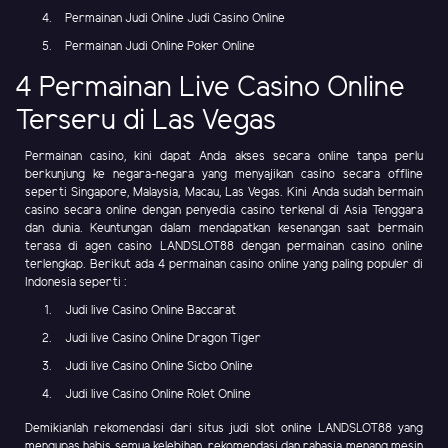
Permainan Judi Online Judi Casino Online
Permainan Judi Online Poker Online
4 Permainan Live Casino Online
Terseru di Las Vegas
Permainan casino, kini dapat Anda akses secara online tanpa perlu
berkunjung ke negara-negara yang menyajikan casino secara offline
seperti Singapore, Malaysia, Macau, Las Vegas. Kini Anda sudah bermain
casino secara online dengan penyedia casino terkenal di Asia Tenggara
dan dunia. Keuntungan dalam mendapatkan kesenangan saat bermain
terasa di agen casino LANDSLOT88 dengan permainan casino online
terlengkap. Berikut ada 4 permainan casino online yang paling populer di
Indonesia seperti :
Judi live Casino Online Baccarat
Judi live Casino Online Dragon Tiger
Judi live Casino Online Sicbo Online
Judi live Casino Online Rolet Online
Demikianlah rekomendasi dari situs judi slot online LANDSLOT88 yang
mengupas habis semua kelebihan, rekomendasi dan rahasia menang mesin