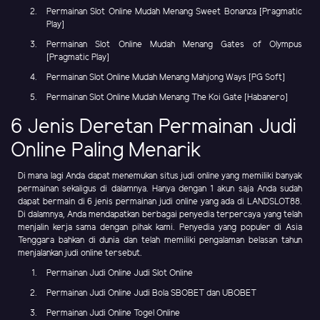
Permainan Slot Online Mudah Menang Sweet Bonanza [Pragmatic
Play]
Permainan Slot Online Mudah Menang Gates of Olympus
[Pragmatic Play]
Permainan Slot Online Mudah Menang Mahjong Ways [PG Soft]
Permainan Slot Online Mudah Menang The Koi Gate [Habanero]
6 Jenis Deretan Permainan Judi
Online Paling Menarik
Di mana lagi Anda dapat menemukan situs judi online yang memiliki banyak
permainan sekaligus di dalamnya. Hanya dengan 1 akun saja Anda sudah
dapat bermain di 6 jenis permainan judi online yang ada di LANDSLOT88.
Di dalamnya, Anda mendapatkan berbagai penyedia terpercaya yang telah
menjalin kerja sama dengan pihak kami. Penyedia yang populer di Asia
Tenggara bahkan di dunia dan telah memiliki pengalaman belasan tahun
menjalankan judi online tersebut.
Permainan Judi Online Judi Slot Online
Permainan Judi Online Judi Bola SBOBET dan UBOBET
Permainan Judi Online Togel Online