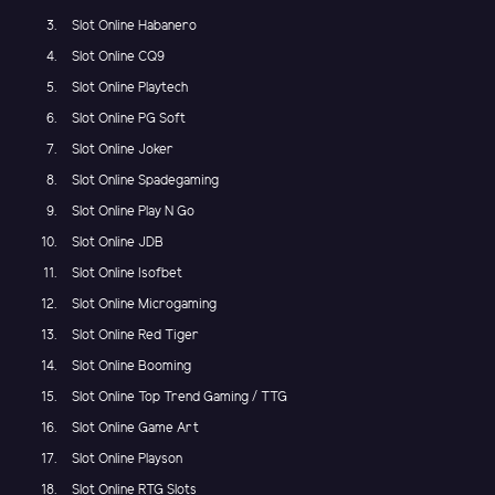
Slot Online Habanero
Slot Online CQ9
Slot Online Playtech
Slot Online PG Soft
Slot Online Joker
Slot Online Spadegaming
Slot Online Play N Go
Slot Online JDB
Slot Online Isofbet
Slot Online Microgaming
Slot Online Red Tiger
Slot Online Booming
Slot Online Top Trend Gaming / TTG
Slot Online Game Art
Slot Online Playson
Slot Online RTG Slots