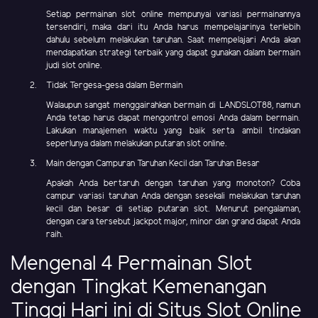
Setiap permainan slot online mempunyai variasi permainannya
tersendiri, maka dari itu Anda harus mempelajarinya terlebih
dahulu sebelum melakukan taruhan. Saat mempelajari Anda akan
mendapatkan strategi terbaik yang dapat gunakan dalam bermain
judi slot online.
Tidak Tergesa-gesa dalam Bermain
Walaupun sangat menggairahkan bermain di LANDSLOT88, namun
Anda tetap harus dapat mengontrol emosi Anda dalam bermain.
Lakukan manajemen waktu yang baik serta ambil tindakan
seperlunya dalam melakukan putaran slot online.
Main dengan Campuran Taruhan Kecil dan Taruhan Besar
Apakah Anda bertaruh dengan taruhan yang monoton? Coba
campur variasi taruhan Anda dengan sesekali melakukan taruhan
kecil dan besar di setiap putaran slot. Menurut pengalaman,
dengan cara tersebut jackpot major, minor dan grand dapat Anda
raih.
Mengenal 4 Permainan Slot
dengan Tingkat Kemenangan
Tinggi Hari ini di Situs Slot Online