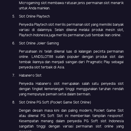
Microgaming slot membawa ratusan jenis permainan slot menarik
untuk Anda mainkan.
Slot Online Playtech
Penyedia Playtech slot merilis permainan slot yang memiliki banyak
variasi di dalamnya. Selain dikenal melalui produk mesin slot,
Playtech Indonesia juga merilis permainan judi tembak ikan online.
Slot Online Joker Gaming
Perusahaan ini telah dikenal luas di kalangan pecinta permainan
online. LANDSLOT88 sudah populer dengan produk slot dan
tembak ikannya dan menjadi saingan dari Pragmatic Play sebagai
penyedia slot terbaik di Asia.
Habanero Slot
Penyedia Habanero slot merupakan salah satu penyedia slot
dengan tingkat kemenangan tinggi menggunakan taruhan rendah
yang mempunyai pemain setia dalam bermain.
Slot Online PG Soft (Pocket Game Slot Online)
Dengan desain masa kini dan paling modern, Pocket Game Slot
atau dikenal PG Soft Slot ini memberikan tampilan responsif.
Kesempatan menang dalam penyedia PG Soft slot Indonesia
sangatlah tinggi dengan variasi permainan slot online yang