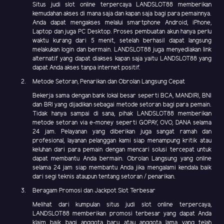
Situs judi slot online terpercaya LANDSLOT88 memberikan
kemudahan akses di mana saja dan kapan saja bagi para pemainnya.
Anda dapat mengakses melalui smartphone Android, iPhone,
Laptop dan juga PC Desktop. Proses pembuatan akun hanya perlu
waktu kurang dari 5 menit, setelah berhasil dapat langsung
melakukan login dan bermain. LANDSLOT88 juga menyediakan link
alternatif yang dapat diakses kapan saja yaitu LANDSLOT88 yang
dapat Anda akses tanpa internet positif.
Metode Setoran, Penarikan dan Obrolan Langsung Cepat
Bekerja sama dengan bank lokal besar seperti BCA, MANDIRI, BNI
dan BRI yang dijadikan sebagai metode setoran bagi para pemain.
Tidak hanya sampai di sana, pihak LANDSLOT88 memberikan
metode setoran via e-money seperti GOPAY, OVO, DANA selama
24 jam. Pelayanan yang diberikan juga sangat ramah dan
profesional, layanan pelanggan kami siap menampung kritik atau
keluhan dari para pemain dengan mencari solusi tercepat untuk
dapat membantu Anda bermain. Obrolan Langsung yang online
selama 24 jam siap membantu Anda jika mengalami kendala baik
dari segi teknis ataupun tentang setoran / penarikan.
Beragam Promosi dan Jackpot Slot Terbesar
Melihat dari kumpulan situs judi slot online terpercaya,
LANDSLOT88 memberikan promosi terbesar yang dapat Anda
klaim baik bagi anggota baru atau anggota lama yang telah