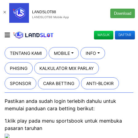
×
LANDSLOT88
Download
LANDSLOT88 Mobile App
MASUK
DAFTAR
TENTANG KAMI
MOBILE
INFO
PHISING
KALKULATOR MIX PARLAY
SPONSOR
CARA BETTING
ANTI-BLOKIR
Pastikan anda sudah login terlebih dahulu untuk
memulai panduan cara betting berikut:
1.klik play pada menu sportsbook untuk membuka
pasaran taruhan