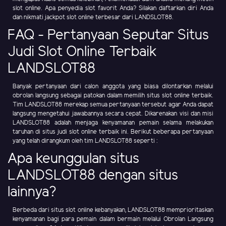
slot online. Apa penyedia slot favorit Anda? Silakan daftarkan diri Anda
dan nikmati jackpot slot online terbesar dari LANDSLOT88.
FAQ - Pertanyaan Seputar Situs
Judi Slot Online Terbaik
LANDSLOT88
Banyak pertanyaan dari calon anggota yang biasa dilontarkan melalui
obrolan langsung sebagai patokan dalam memilih situs slot online terbaik.
Tim LANDSLOT88 merekap semua pertanyaan tersebut agar Anda dapat
langsung mengetahui jawabannya secara cepat. Dikarenakan visi dan misi
LANDSLOT88 adalah menjaga kenyamanan pemain selama melakukan
taruhan di situs judi slot online terbaik ini. Berikut beberapa pertanyaan
yang telah dirangkum oleh tim LANDSLOT88 seperti :
Apa keunggulan situs
LANDSLOT88 dengan situs
lainnya?
Berbeda dari situs slot online kebanyakan, LANDSLOT88 memprioritaskan
kenyamanan bagi para pemain dalam bermain melalui Obrolan Langsung