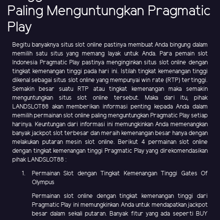
Paling Menguntungkan Pragmatic
Play
Begitu banyaknya situs slot online pastinya membuat Anda bingung dalam
memilih satu situs yang memang layak untuk Anda. Para pemain slot
Indonesia Pragmatic Play pastinya menginginkan situs slot online dengan
tingkat kemenangan tinggi pada hari ini. Istilah tingkat kemenangan tinggi
dikenal sebagai situs slot online yang mempunyai win rate (RTP) tertinggi.
Semakin besar suatu RTP atau tingkat kemenangan maka semakin
menguntungkan situs slot online tersebut. Maka dari itu, pihak
LANDSLOT88 akan memberikan informasi penting kepada Anda dalam
memilih permainan slot online paling menguntungkan Pragmatic Play setiap
harinya. Keuntungan dari informasi ini memungkinkan Anda memenangkan
banyak jackpot slot terbesar dan meraih kemenangan besar hanya dengan
melakukan putaran mesin slot online. Berikut 4 permainan slot online
dengan tingkat kemenangan tinggi Pragmatic Play yang direkomendasikan
pihak LANDSLOT88 :
Permainan Slot dengan Tingkat Kemenangan Tinggi Gates Of
Olympus
Permainan slot online dengan tingkat kemenangan tinggi dari
Pragmatic Play ini memungkinkan Anda untuk mendapatkan jackpot
besar dalam sekali putaran. Banyak fitur yang ada seperti BUY