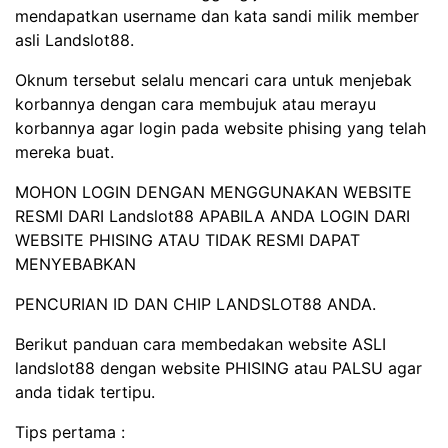
mendapatkan username dan kata sandi milik member
asli Landslot88.
Oknum tersebut selalu mencari cara untuk menjebak
korbannya dengan cara membujuk atau merayu
korbannya agar login pada website phising yang telah
mereka buat.
MOHON LOGIN DENGAN MENGGUNAKAN WEBSITE
RESMI DARI Landslot88 APABILA ANDA LOGIN DARI
WEBSITE PHISING ATAU TIDAK RESMI DAPAT
MENYEBABKAN
PENCURIAN ID DAN CHIP LANDSLOT88 ANDA.
Berikut panduan cara membedakan website ASLI
landslot88 dengan website PHISING atau PALSU agar
anda tidak tertipu.
Tips pertama :