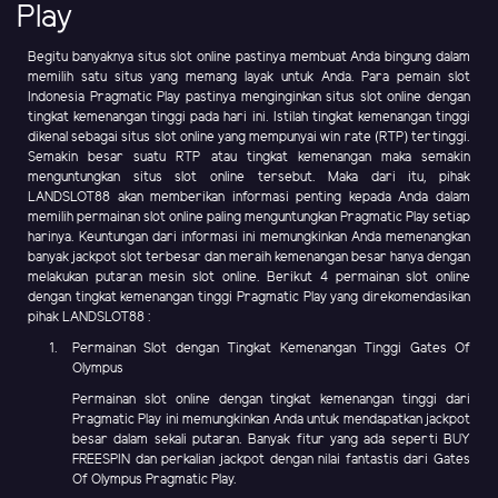
Play
Begitu banyaknya situs slot online pastinya membuat Anda bingung dalam
memilih satu situs yang memang layak untuk Anda. Para pemain slot
Indonesia Pragmatic Play pastinya menginginkan situs slot online dengan
tingkat kemenangan tinggi pada hari ini. Istilah tingkat kemenangan tinggi
dikenal sebagai situs slot online yang mempunyai win rate (RTP) tertinggi.
Semakin besar suatu RTP atau tingkat kemenangan maka semakin
menguntungkan situs slot online tersebut. Maka dari itu, pihak
LANDSLOT88 akan memberikan informasi penting kepada Anda dalam
memilih permainan slot online paling menguntungkan Pragmatic Play setiap
harinya. Keuntungan dari informasi ini memungkinkan Anda memenangkan
banyak jackpot slot terbesar dan meraih kemenangan besar hanya dengan
melakukan putaran mesin slot online. Berikut 4 permainan slot online
dengan tingkat kemenangan tinggi Pragmatic Play yang direkomendasikan
pihak LANDSLOT88 :
Permainan Slot dengan Tingkat Kemenangan Tinggi Gates Of
Olympus
Permainan slot online dengan tingkat kemenangan tinggi dari
Pragmatic Play ini memungkinkan Anda untuk mendapatkan jackpot
besar dalam sekali putaran. Banyak fitur yang ada seperti BUY
FREESPIN dan perkalian jackpot dengan nilai fantastis dari Gates
Of Olympus Pragmatic Play.