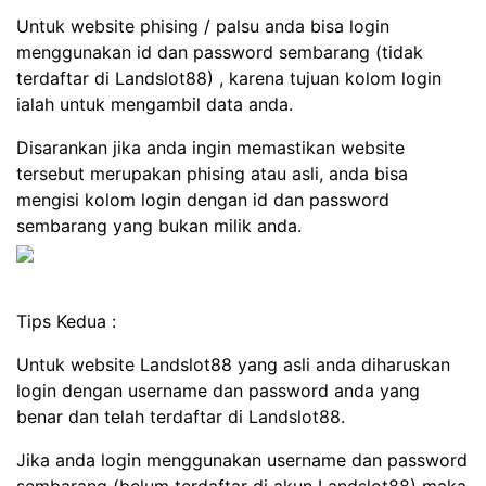
Untuk website phising / palsu anda bisa login
menggunakan id dan password sembarang (tidak
terdaftar di Landslot88) , karena tujuan kolom login
ialah untuk mengambil data anda.
Disarankan jika anda ingin memastikan website
tersebut merupakan phising atau asli, anda bisa
mengisi kolom login dengan id dan password
sembarang yang bukan milik anda.
Tips Kedua :
Untuk website Landslot88 yang asli anda diharuskan
login dengan username dan password anda yang
benar dan telah terdaftar di Landslot88.
Jika anda login menggunakan username dan password