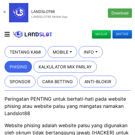
×
LANDSLOT88
Download
LANDSLOT88 Mobile App
MASUK
DAFTAR
TENTANG KAMI
MOBILE
INFO
PHISING
KALKULATOR MIX PARLAY
SPONSOR
CARA BETTING
ANTI-BLOKIR
Peringatan PENTING untuk berhati-hati pada website
phising atau website palsu yang mengatas namakan
Landslot88
Website phising adalah website palsu yang digunakan
oleh oknum tidak bertanggung jawab (HACKER) untuk