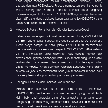
Anda dapat mengakses melalui smartphone Android, iPhone,
Laptop dan juga PC Desktop. Proses pembuatan akun hanya perlu
waktu kurang dari 5 menit, setelah berhasil dapat langsung
melakukan login dan bermain. LANDSLOT88 juga menyediakan link
alternatif yang dapat diakses kapan saja yaitu LANDSLOT88 yang
dapat Anda akses tanpa internet positif.
Metode Setoran, Penarikan dan Obrolan Langsung Cepat
Bekerja sama dengan bank lokal besar seperti BCA, MANDIRI, BNI
dan BRI yang dijadikan sebagai metode setoran bagi para pemain.
Tidak hanya sampai di sana, pihak LANDSLOT88 memberikan
metode setoran via e-money seperti GOPAY, OVO, DANA selama
24 jam. Pelayanan yang diberikan juga sangat ramah dan
profesional, layanan pelanggan kami siap menampung kritik atau
keluhan dari para pemain dengan mencari solusi tercepat untuk
dapat membantu Anda bermain. Obrolan Langsung yang online
selama 24 jam siap membantu Anda jika mengalami kendala baik
dari segi teknis ataupun tentang setoran / penarikan.
Beragam Promosi dan Jackpot Slot Terbesar
Melihat dari kumpulan situs judi slot online terpercaya,
LANDSLOT88 memberikan promosi terbesar yang dapat Anda
klaim baik bagi anggota baru atau anggota lama yang telah
bergabung. Promosi yang diberikan tidak hanya janji, di mana para
pemain dapat mengklaimnya dengan syarat yang wajar.