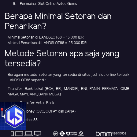
Permainan Slot Online Aztec Gems
Berapa Minimal Setoran dan
Penarikan?
Minimal Setoran di LANDSLOT88 = 15.000 IDR
Minimal Penarikan di LANDSLOT88 = 25.000 IDR
Metode Setoran apa saja yang
tersedia?
Beragam metode setoran yang tersedia di situs judi slot online terbaik
LANDSLOT88 seperti :
Transfer Bank Lokal (BCA, BRI, MANDIRI, BNI, PANIN, PERMATA, CIMB
NIAGA, MAYBANK, BANK MEGA)
Transfer Antar Bank
E-Money (OVO, GOPAY dan DANA)
Voucher88