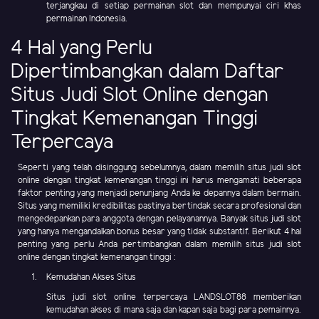
terjangkau di setiap permainan slot dan mempunyai ciri khas
permainan Indonesia.
4 Hal yang Perlu
Dipertimbangkan dalam Daftar
Situs Judi Slot Online dengan
Tingkat Kemenangan Tinggi
Terpercaya
Seperti yang telah disinggung sebelumnya, dalam memilih situs judi slot
online dengan tingkat kemenangan tinggi ini harus mengamati beberapa
faktor penting yang menjadi penunjang Anda ke depannya dalam bermain.
Situs yang memiliki kredibilitas pastinya bertindak secara profesional dan
mengedepankan para anggota dengan pelayanannya. Banyak situs judi slot
yang hanya mengandalkan bonus besar yang tidak substantif. Berikut 4 hal
penting yang perlu Anda pertimbangkan dalam memilih situs judi slot
online dengan tingkat kemenangan tinggi :
Kemudahan Akses Situs
Situs judi slot online terpercaya LANDSLOT88 memberikan
kemudahan akses di mana saja dan kapan saja bagi para pemainnya.