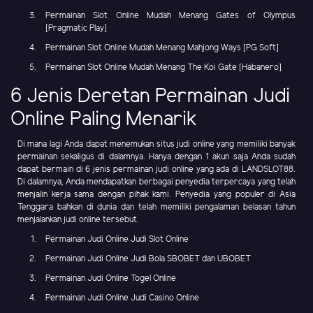
Permainan Slot Online Mudah Menang Gates of Olympus
[Pragmatic Play]
Permainan Slot Online Mudah Menang Mahjong Ways [PG Soft]
Permainan Slot Online Mudah Menang The Koi Gate [Habanero]
6 Jenis Deretan Permainan Judi
Online Paling Menarik
Di mana lagi Anda dapat menemukan situs judi online yang memiliki banyak
permainan sekaligus di dalamnya. Hanya dengan 1 akun saja Anda sudah
dapat bermain di 6 jenis permainan judi online yang ada di LANDSLOT88.
Di dalamnya, Anda mendapatkan berbagai penyedia terpercaya yang telah
menjalin kerja sama dengan pihak kami. Penyedia yang populer di Asia
Tenggara bahkan di dunia dan telah memiliki pengalaman belasan tahun
menjalankan judi online tersebut.
Permainan Judi Online Judi Slot Online
Permainan Judi Online Judi Bola SBOBET dan UBOBET
Permainan Judi Online Togel Online
Permainan Judi Online Judi Casino Online